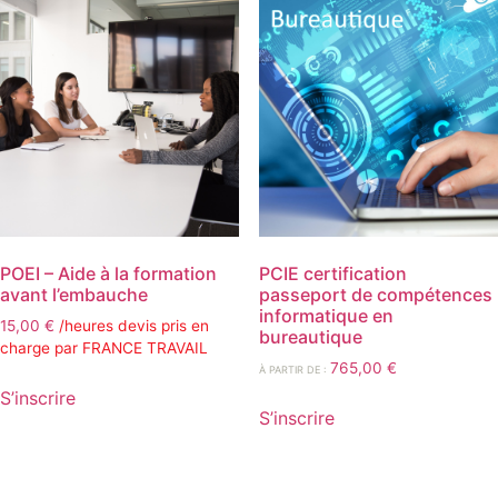
POEI – Aide à la formation
PCIE certification
avant l’embauche
passeport de compétences
informatique en
15,00
€
/heures devis pris en
bureautique
charge par FRANCE TRAVAIL
765,00
€
À PARTIR DE :
S’inscrire
S’inscrire