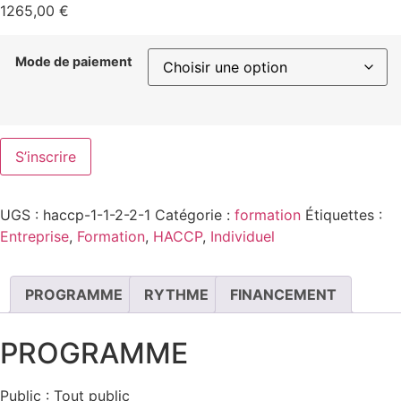
1265,00
€
Mode de paiement
S’inscrire
UGS :
haccp-1-1-2-2-1
Catégorie :
formation
Étiquettes :
Entreprise
,
Formation
,
HACCP
,
Individuel
PROGRAMME
RYTHME
FINANCEMENT
PROGRAMME
Public : Tout public