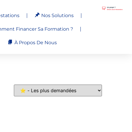
stations
Nos Solutions
ment Financer Sa Formation ?
À Propos De Nous