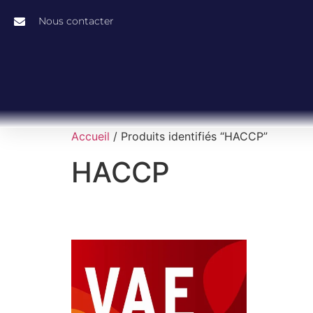
Nous contacter
Accueil
/ Produits identifiés “HACCP”
HACCP