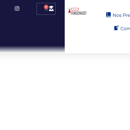
0
Nos Pre
Com