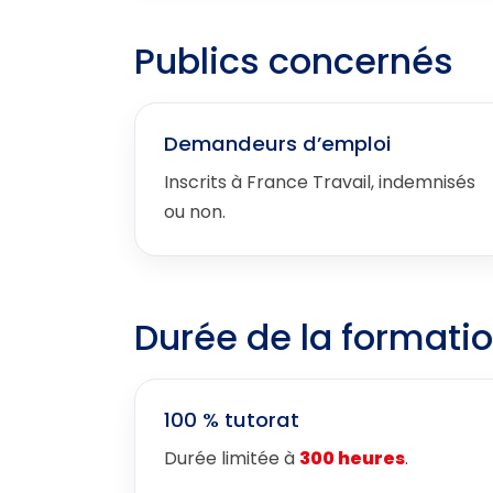
Publics concernés
Demandeurs d’emploi
Inscrits à France Travail, indemnisés
ou non.
Durée de la formatio
100 % tutorat
Durée limitée à
300 heures
.