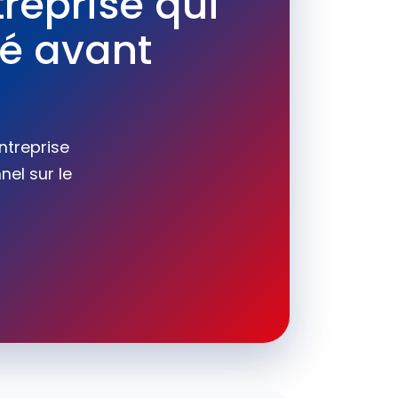
reprise qui
ié avant
ntreprise
el sur le