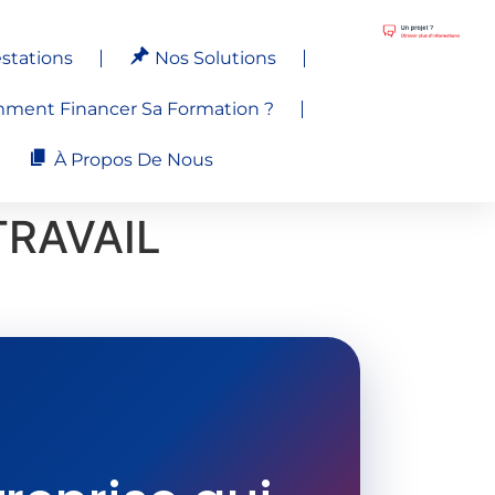
stations
Nos Solutions
ment Financer Sa Formation ?
À Propos De Nous
TRAVAIL