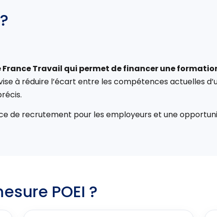
 ?
de France Travail qui permet de financer une formati
 vise à réduire l’écart entre les compétences actuelles 
récis.
ficace de recrutement pour les employeurs et une opportuni
mesure POEI ?