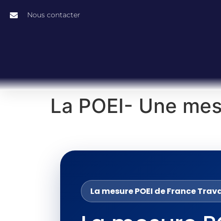
Nous contacter
La POEI- Une mes
La mesure POEI de France Trava