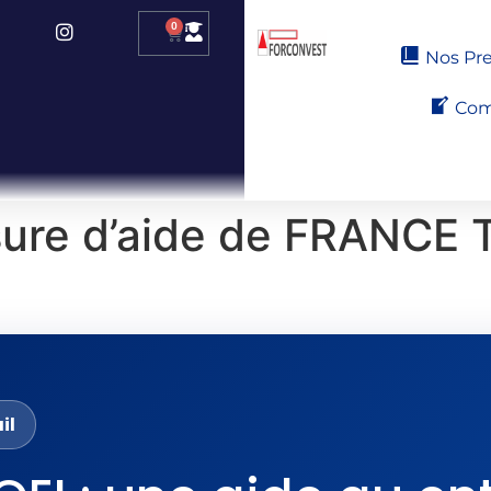
0
Nos Pre
Com
ure d’aide de FRANCE 
il