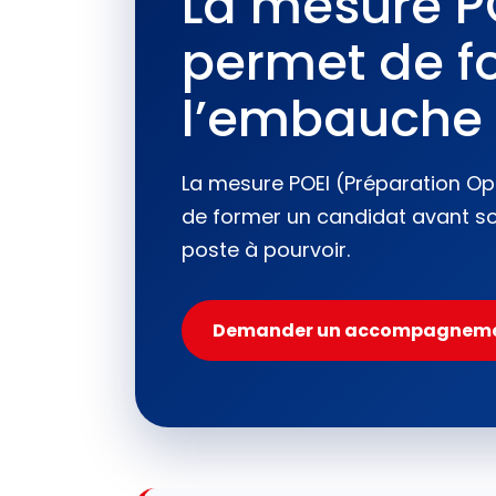
La mesure PO
permet de fo
l’embauche
La mesure POEI (Préparation Opé
de former un candidat avant son
poste à pourvoir.
Demander un accompagnem