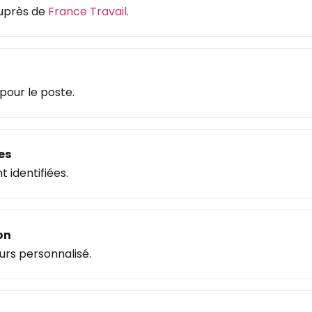
auprès de
France Travail
.
pour le poste.
es
 identifiées.
on
rs personnalisé.