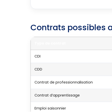
Contrats possibles 
Type de contrat
CDI
CDD
Contrat de professionnalisation
Contrat d’apprentissage
Emploi saisonnier