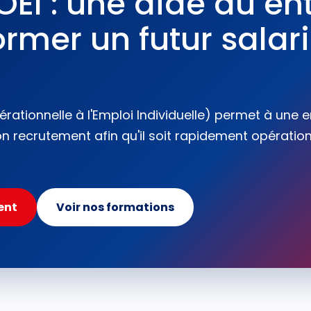
EI : une aide au ent
rmer un futur salar
rationnelle à l'Emploi Individuelle) permet à une e
 recrutement afin qu'il soit rapidement opérationn
ent
Voir nos formations