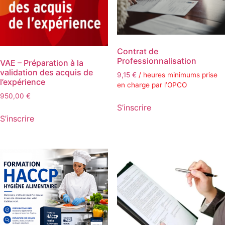
Contrat de
Professionnalisation
VAE – Préparation à la
validation des acquis de
9,15
€
/ heures minimums prise
l’expérience
en charge par l’OPCO
950,00
€
S’inscrire
S’inscrire