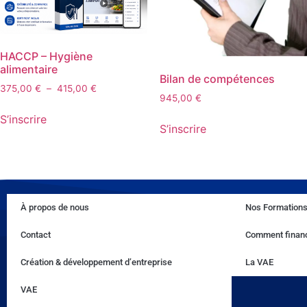
HACCP – Hygiène
alimentaire
Bilan de compétences
375,00
€
–
415,00
€
945,00
€
S’inscrire
S’inscrire
À propos de nous
Nos Formation
Contact
Comment financ
Création & développement d’entreprise
La VAE
VAE