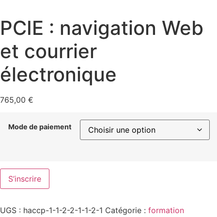
PCIE : navigation Web
et courrier
électronique
765,00
€
Mode de paiement
S’inscrire
UGS :
haccp-1-1-2-2-1-1-2-1
Catégorie :
formation