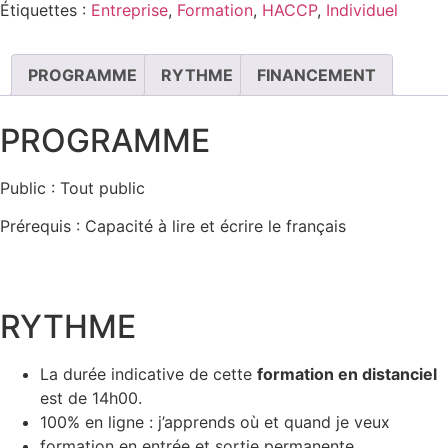
Étiquettes :
Entreprise
,
Formation
,
HACCP
,
Individuel
PROGRAMME
RYTHME
FINANCEMENT
PROGRAMME
Public : Tout public
Prérequis : Capacité à lire et écrire le français
RYTHME
La durée indicative de cette
formation en distanciel
est de 14h00.
100% en ligne : j’apprends où et quand je veux
formation en entrée et sortie permanente