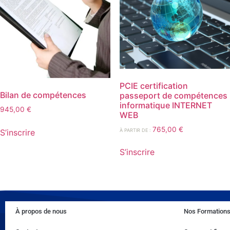
PCIE certification
Bilan de compétences
passeport de compétences
informatique INTERNET
945,00
€
WEB
765,00
€
À PARTIR DE :
S’inscrire
S’inscrire
À propos de nous
Nos Formation