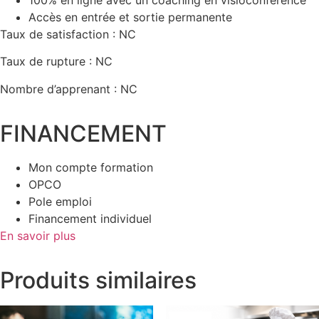
100% en ligne avec un coaching en visioconférence
Accès en entrée et sortie permanente
Taux de satisfaction : NC
Taux de rupture : NC
Nombre d’apprenant : NC
FINANCEMENT
Mon compte formation
OPCO
Pole emploi
Financement individuel
En savoir plus
Produits similaires