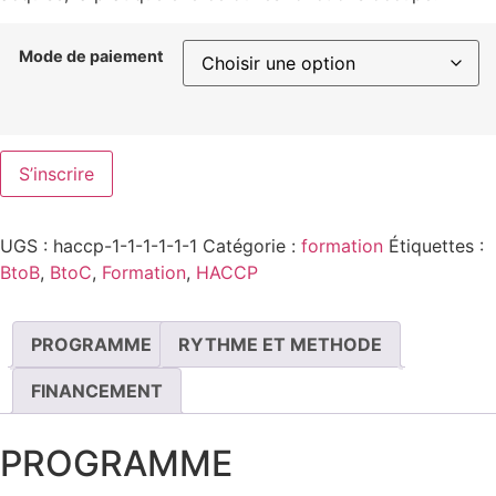
Mode de paiement
S’inscrire
UGS :
haccp-1-1-1-1-1-1
Catégorie :
formation
Étiquettes :
BtoB
,
BtoC
,
Formation
,
HACCP
PROGRAMME
RYTHME ET METHODE
FINANCEMENT
PROGRAMME